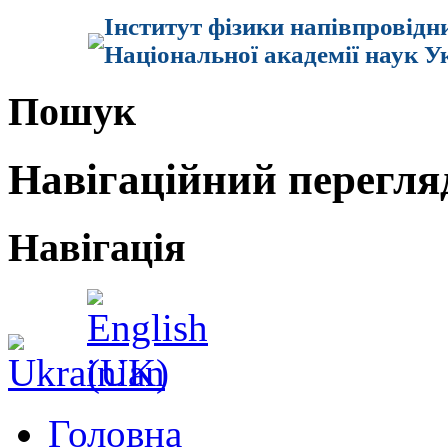
Інститут фізики напівпровідн
Національної академії наук У
Пошук
Навігаційний перегля
Навігація
Головна