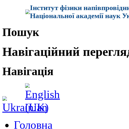
Інститут фізики напівпровідн
Національної академії наук У
Пошук
Навігаційний перегля
Навігація
Головна