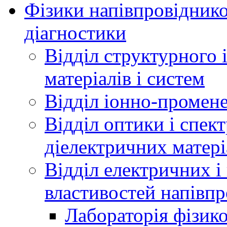
Фізики напівпровідников
діагностики
Відділ структурного 
матеріалів і систем
Відділ іонно-промене
Відділ оптики і спек
діелектричних матері
Відділ електричних і
властивостей напівпр
Лабораторія фізик