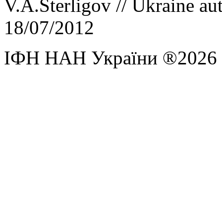
V.A.Sterligov // Ukraine au
18/07/2012
ІФН НАН України ®2026