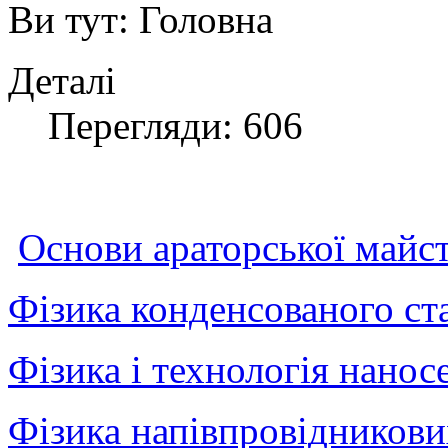
Ви тут:
Головна
Деталі
Перегляди: 606
Основи араторської майс
Фізика конденсованого ст
Фізика і технологія нанос
Фізика напівпровідникови