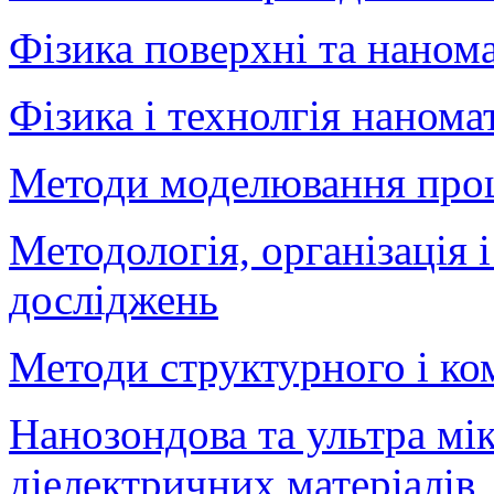
Фізика поверхні та наном
Фізика і технолгія нанома
Методи моделювання проце
Методологія, організація 
досліджень
Методи структурного і ко
Нанозондова та ультра мі
діелектричних матеріалів