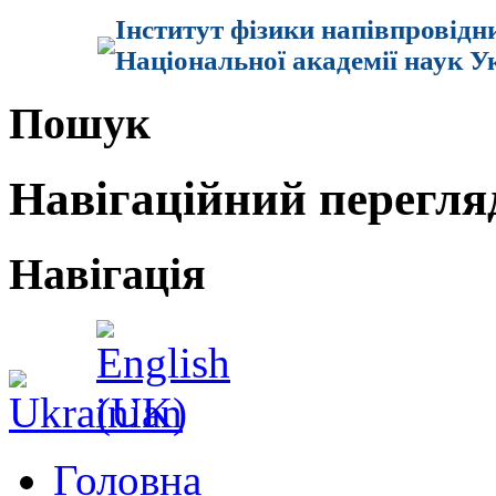
Інститут фізики напівпровідн
Національної академії наук У
Пошук
Навігаційний перегля
Навігація
Головна