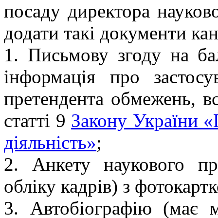
посаду директора науков
додати такі документи кан
1. Письмову згоду на бал
інформація про застосу
претендента обмежень, в
статті 9
Закону України «
діяльність»
;
2. Анкету наукового пр
обліку кадрів) з фотокарт
3. Автобіографію (має 