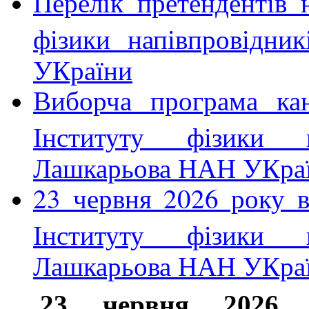
Перелік претендентів
фізики напівпровідни
УКраїни
Виборча програма ка
Інституту фізики н
Лашкарьова НАН УКра
23 червня 2026 року 
Інституту фізики н
Лашкарьова НАН УКра
23 червня 2026 