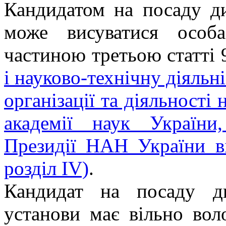
Кандидатом на посаду ди
може висуватися особ
частиною третьою статті
і науково-технічну діяльн
організації та діяльності
академії наук України
Президії НАН України ві
розділ ІV)
.
Кандидат на посаду ди
установи має вільно во