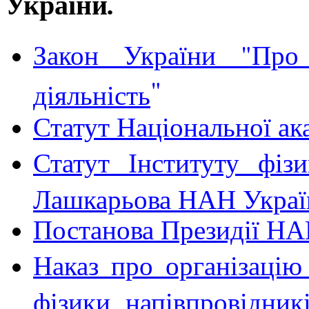
України
.
Закон України "Про 
"
діяльність
Статут Національної ак
Статут Інституту фізи
Лашкарьова НАН Украї
Постанова Президії Н
Наказ про організацію
фізики напівпровідни