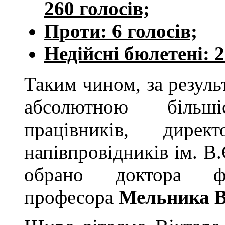
260 голосів;
Проти: 6 голосів;
Недійсні бюлетені: 2
Таким чином, за резуль
абсолютною більш
працівників, дирек
напівпровідників ім. 
обрано доктора фіз
професора
Мельника В