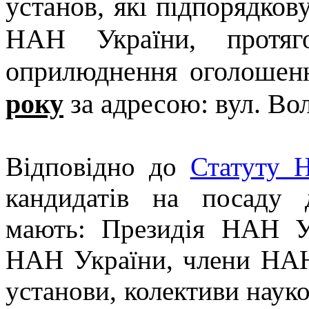
установ, які підпорядков
НАН України, протяг
оприлюднення оголоше
року
за адресою: вул. Вол
Відповідно до
Статуту 
кандидатів на посаду 
мають: Президія НАН Ук
НАН України, члени НАН 
установи, колективи науко