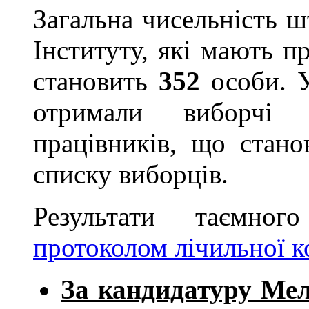
Загальна чисельність ш
Інституту, які мають п
становить
352
особи. У
отримали виборчі
працівників, що стан
списку виборців.
Результати таємног
протоколом лічильної ко
За кандидатуру Ме