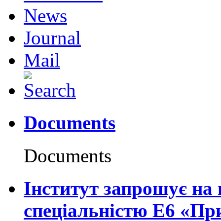
News
Journal
Mail
Documents
Documents
Інститут запрошує на 
спеціальністю Е6 «Пр