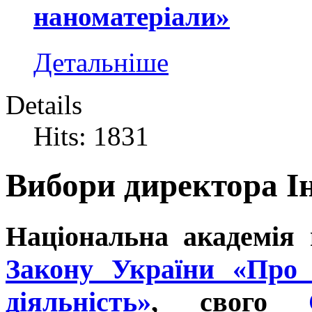
наноматеріали»
Детальніше
Details
Hits: 1831
Вибори директора І
Національна академія 
Закону України «Про 
діяльність»
,
свого
Ст