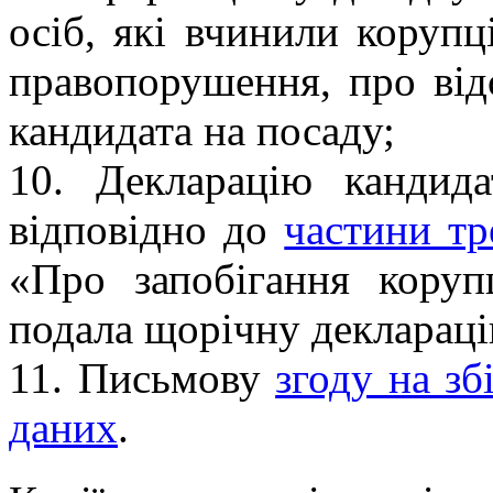
осіб, які вчинили корупц
правопорушення, про від
кандидата на посаду;
10. Декларацію кандида
відповідно до
частини тр
«Про запобігання коруп
подала щорічну деклараці
11. Письмову
згоду на з
даних
.