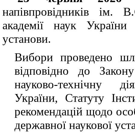
напівпровідників ім. В
академії наук України
установи.
Вибори проведено шл
відповідно до Закон
науково-технічну д
України, Статуту Інс
рекомендацій щодо осо
державної наукової уст