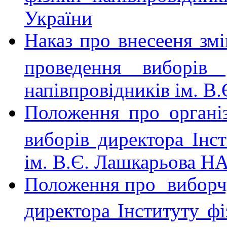
України
Наказ про внесееня змі
проведення виборів 
напівпровідників ім. 
Положення про організ
виборів директора Інст
ім. В.Є. Лашкарьова Н
Положення про
виборч
директора Інституту фі