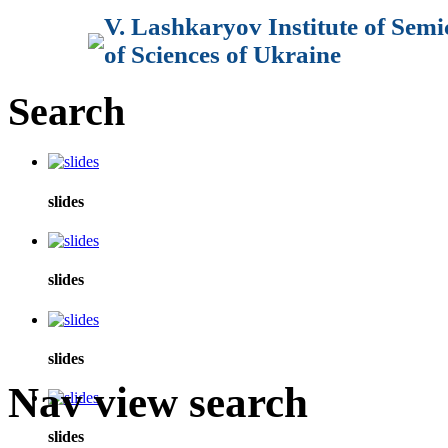
V. Lashkaryov Institute of Sem
of Sciences of Ukraine
Search
slides
slides
slides
Nav view search
slides