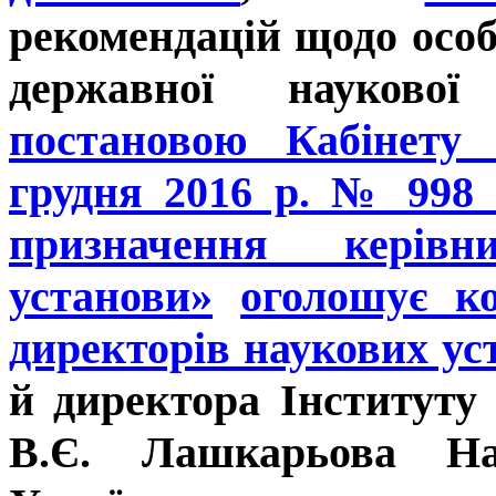
рекомендацій щодо осо
державної наукової
постановою Кабінету 
грудня 2016 р. № 998
призначення керівн
установи»
оголошує к
директорів наукових у
й
директора Інституту 
В.Є. Лашкарьова Нац