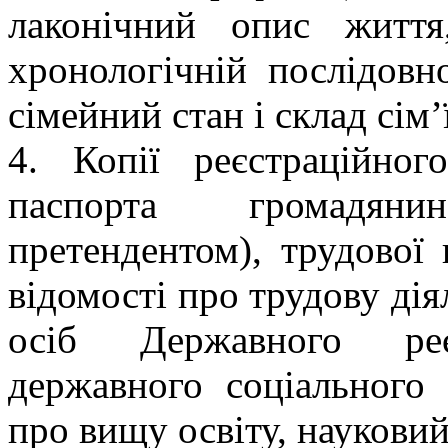
лаконічний опис життя
хронологічній послідовн
сімейний стан і склад сім’ї
4. Копії реєстраційног
паспорта громадяни
претендентом), трудової 
відомості про трудову дія
осіб Державного реєс
державного соціального 
про вищу освіту, науковий