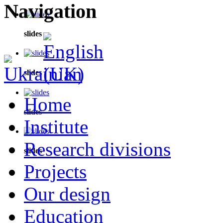
Navigation
slides
slides
Home
slides
Institute
Research divisions
slides
Projects
Our design
Education